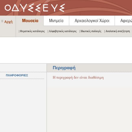
| Θεματικός κατάλογος
| Αλφαβητικός κατάλογος
| Ιδιωτικές συλλογές
| Αναλυτική αναζήτηση
Περιγραφή
ΠΛΗΡΟΦΟΡΙΕΣ
Η περιγραφή δεν είναι διαθέσιμη