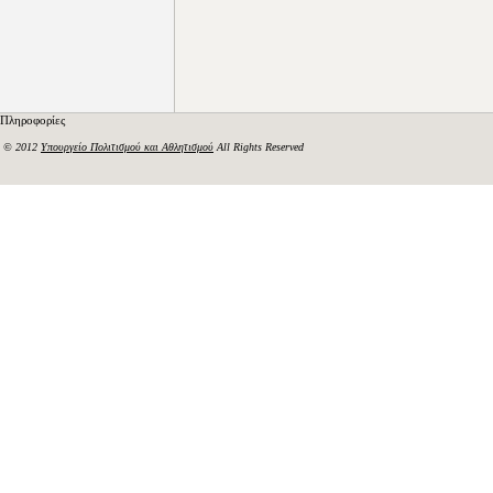
Πληροφορίες
© 2012
Υπουργείο Πολιτισμού και Αθλητισμού
All Rights Reserved