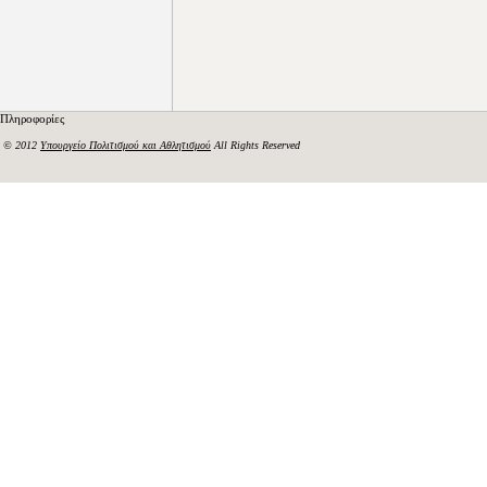
Πληροφορίες
© 2012
Υπουργείο Πολιτισμού και Αθλητισμού
All Rights Reserved