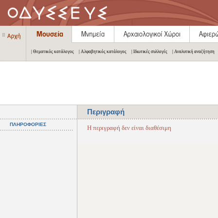
| Θεματικός κατάλογος
| Αλφαβητικός κατάλογος
| Ιδιωτικές συλλογές
| Αναλυτική αναζήτηση
Περιγραφή
ΠΛΗΡΟΦΟΡΙΕΣ
Η περιγραφή δεν είναι διαθέσιμη