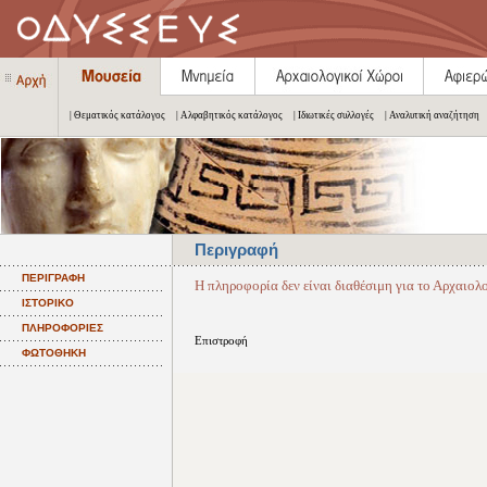
| Θεματικός κατάλογος
| Αλφαβητικός κατάλογος
| Ιδιωτικές συλλογές
| Αναλυτική αναζήτηση
Περιγραφή
ΠΕΡΙΓΡΑΦΗ
Η πληροφορία δεν είναι διαθέσιμη για το Αρχαιο
ΙΣΤΟΡΙΚΟ
ΠΛΗΡΟΦΟΡΙΕΣ
Επιστροφή
ΦΩΤΟΘΗΚΗ