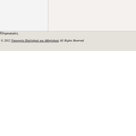
Πληροφορίες
© 2012
Υπουργείο Πολιτισμού και Αθλητισμού
All Rights Reserved