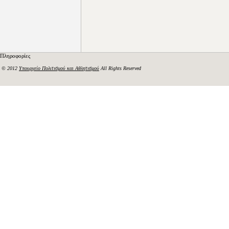
Πληροφορίες
© 2012
Υπουργείο Πολιτισμού και Αθλητισμού
All Rights Reserved