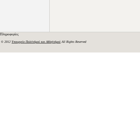
Πληροφορίες
© 2012
Υπουργείο Πολιτισμού και Αθλητισμού
All Rights Reserved