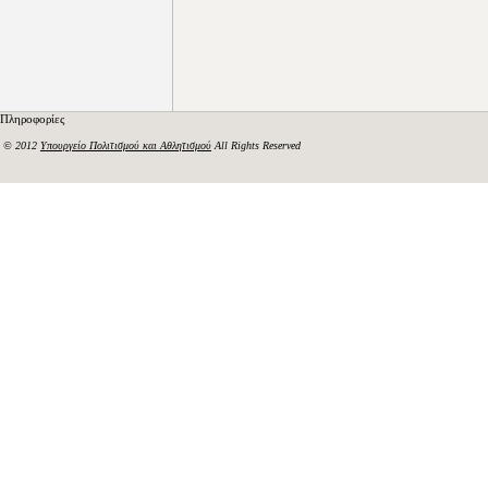
Πληροφορίες
© 2012
Υπουργείο Πολιτισμού και Αθλητισμού
All Rights Reserved