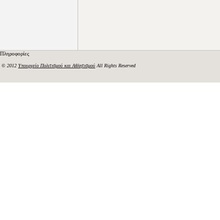
Πληροφορίες
© 2012
Υπουργείο Πολιτισμού και Αθλητισμού
All Rights Reserved