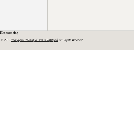
Πληροφορίες
© 2012
Υπουργείο Πολιτισμού και Αθλητισμού
All Rights Reserved