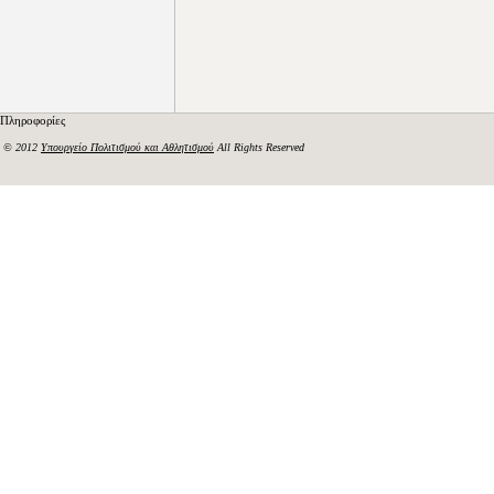
Πληροφορίες
© 2012
Υπουργείο Πολιτισμού και Αθλητισμού
All Rights Reserved