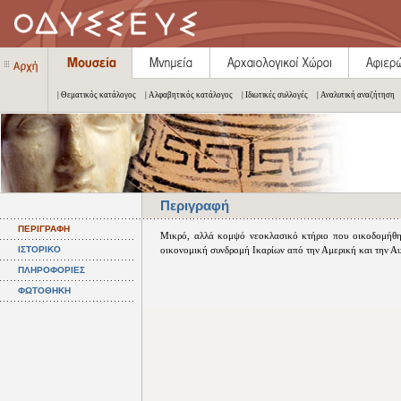
| Θεματικός κατάλογος
| Αλφαβητικός κατάλογος
| Ιδιωτικές συλλογές
| Αναλυτική αναζήτηση
Περιγραφή
ΠΕΡΙΓΡΑΦΗ
Μικρό, αλλά κομψό νεοκλασικό κτήριο που οικοδομήθη
ΙΣΤΟΡΙΚΟ
οικονομική συνδρομή Ικαρίων από την Αμερική και την Αυ
ΠΛΗΡΟΦΟΡΙΕΣ
ΦΩΤΟΘΗΚΗ