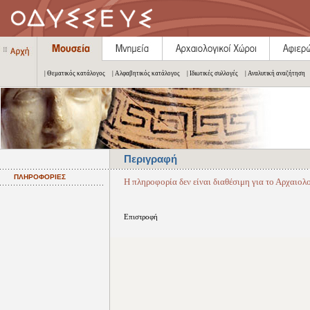
| Θεματικός κατάλογος
| Αλφαβητικός κατάλογος
| Ιδιωτικές συλλογές
| Αναλυτική αναζήτηση
Περιγραφή
ΠΛΗΡΟΦΟΡΙΕΣ
Η πληροφορία δεν είναι διαθέσιμη για το Αρχαιο
Επιστροφή