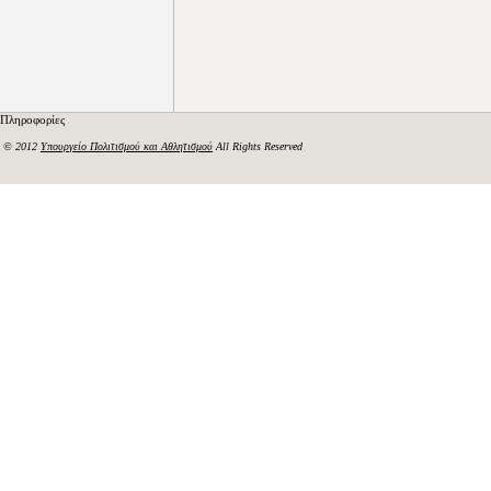
Πληροφορίες
© 2012
Υπουργείο Πολιτισμού και Αθλητισμού
All Rights Reserved