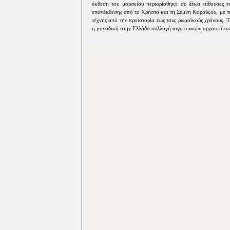
έκθεση του μουσείου περιορίσθηκε σε δέκα αίθουσες τ
επανέκθεσης από το Χρήστο και τη Σέμνη Καρούζου, με τη
τέχνης από την προϊστορία έως τους ρωμαϊκούς χρόνους. 
η μοναδική στην Ελλάδα συλλογή αιγυπτιακών αρχαιοτήτω