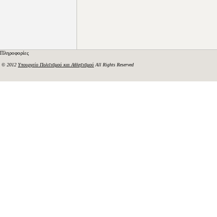
Πληροφορίες
© 2012
Υπουργείο Πολιτισμού και Αθλητισμού
All Rights Reserved