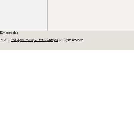
Πληροφορίες
© 2012
Υπουργείο Πολιτισμού και Αθλητισμού
All Rights Reserved