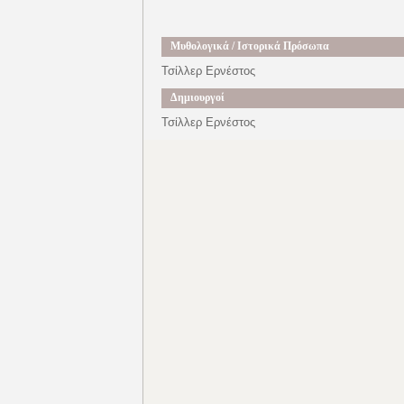
Μυθολογικά / Ιστορικά Πρόσωπα
Τσίλλερ Ερνέστος
Δημιουργοί
Τσίλλερ Ερνέστος