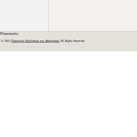
Πληροφορίες
© 2012
Υπουργείο Πολιτισμού και Αθλητισμού
All Rights Reserved