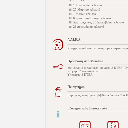
1 Ιανουαρίου: κλειστό
25 Μαρτίου: κλειστό
1 Μαΐου: κλειστό
Κυριακή του Πάσχα: κλειστό
Χριστούγεννα, 25 Δεκεμβρίου: κλειστό
26 Δεκεμβρίου: κλειστό
Α.Μ.Ε.Α.
Υπάρχει πρόσβαση για άτομα με κινητικά προ
Πρόσβαση στο Μουσείο
Με ιδιωτικό αυτοκίνητο, με αστικό ΚΤΕΛ Πατ
νούμερο 2 και νούμερο 6.
Υπεραστικό ΚΤΕΛ.
Πωλητήριο
Εκμαγεία, κοσμήματα,βιβλία εκδόσεων Τ.Α.Π.Α
Εξυπηρέτηση Επισκεπτών