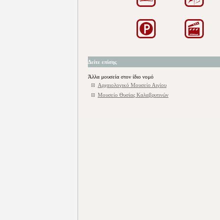
Δείτε επίσης
Άλλα μουσεία στον ίδιο νομό
Αρχαιολογικό Μουσείο Αιγίου
Μουσείο Θυσίας Καλαβρυτινών