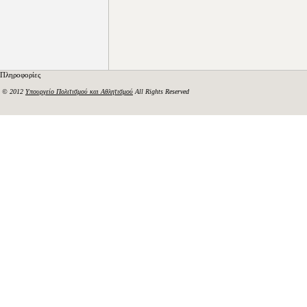
Πληροφορίες
© 2012
Υπουργείο Πολιτισμού και Αθλητισμού
All Rights Reserved