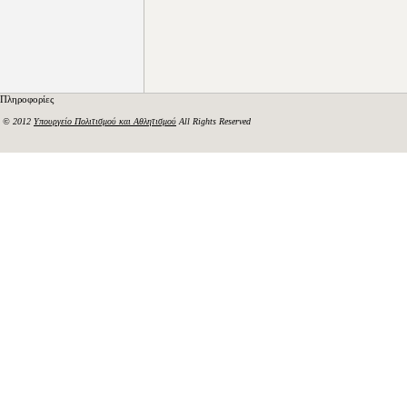
Πληροφορίες
© 2012
Υπουργείο Πολιτισμού και Αθλητισμού
All Rights Reserved