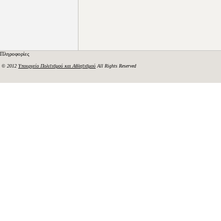
Πληροφορίες
© 2012
Υπουργείο Πολιτισμού και Αθλητισμού
All Rights Reserved