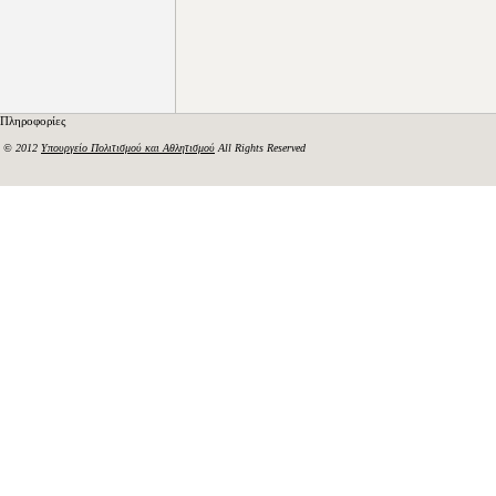
Πληροφορίες
© 2012
Υπουργείο Πολιτισμού και Αθλητισμού
All Rights Reserved