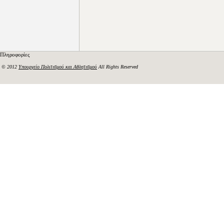
Πληροφορίες
© 2012
Υπουργείο Πολιτισμού και Αθλητισμού
All Rights Reserved