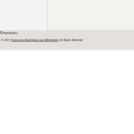
Πληροφορίες
© 2012
Υπουργείο Πολιτισμού και Αθλητισμού
All Rights Reserved