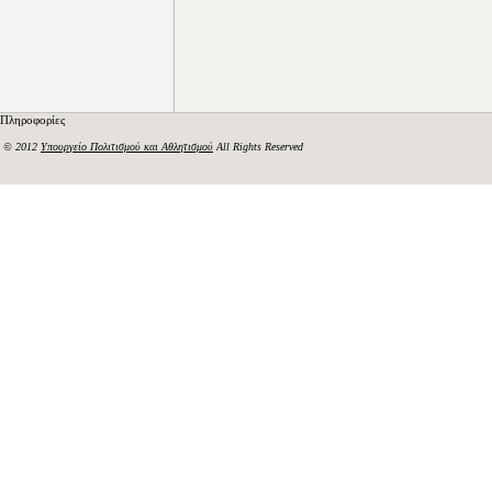
Πληροφορίες
© 2012
Υπουργείο Πολιτισμού και Αθλητισμού
All Rights Reserved