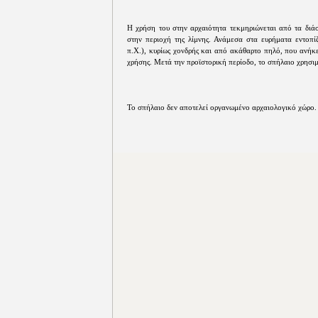
Η χρήση του στην αρχαιότητα τεκμηριώνεται από τα διά
στην περιοχή της λίμνης. Ανάμεσα στα ευρήματα εντοπίζ
π.Χ.), κυρίως χονδρής και από ακάθαρτο πηλό, που ανήκε
χρήσης. Μετά την προϊστορική περίοδο, το σπήλαιο χρησ
Το σπήλαιο δεν αποτελεί οργανωμένο αρχαιολογικό χώρο.