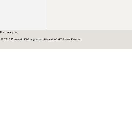
Πληροφορίες
© 2012
Υπουργείο Πολιτισμού και Αθλητισμού
All Rights Reserved