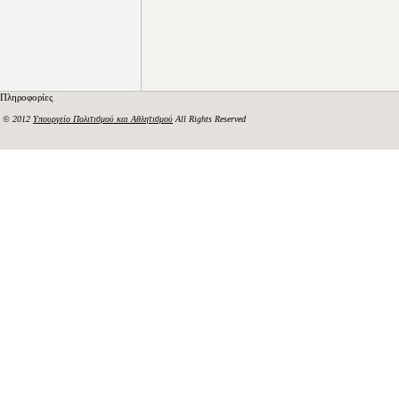
Πληροφορίες
© 2012
Υπουργείο Πολιτισμού και Αθλητισμού
All Rights Reserved