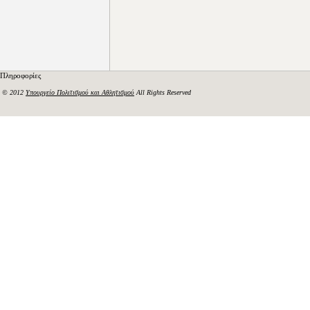
Πληροφορίες
© 2012
Υπουργείο Πολιτισμού και Αθλητισμού
All Rights Reserved