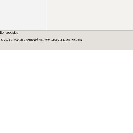
Πληροφορίες
© 2012
Υπουργείο Πολιτισμού και Αθλητισμού
All Rights Reserved