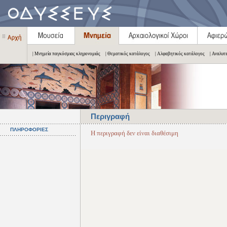
| Μνημεία παγκόσμιας κληρονομιάς
| Θεματικός κατάλογος
| Αλφαβητικός κατάλογος
| Αναλυτ
Περιγραφή
ΠΛΗΡΟΦΟΡΙΕΣ
Η περιγραφή δεν είναι διαθέσιμη