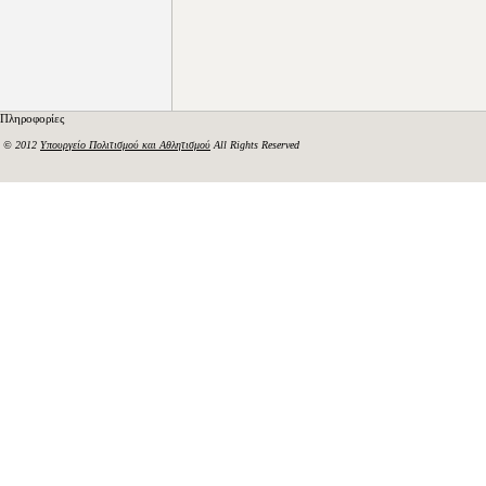
Πληροφορίες
© 2012
Υπουργείο Πολιτισμού και Αθλητισμού
All Rights Reserved