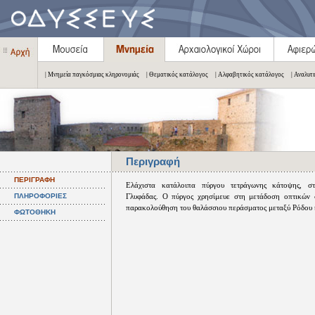
| Μνημεία παγκόσμιας κληρονομιάς
| Θεματικός κατάλογος
| Αλφαβητικός κατάλογος
| Αναλυτ
Περιγραφή
ΠΕΡΙΓΡΑΦΗ
Ελάχιστα κατάλοιπα πύργου τετράγωνης κάτοψης, σ
ΠΛΗΡΟΦΟΡΙΕΣ
Γλυφάδας. Ο πύργος χρησίμευε στη μετάδοση οπτικών 
παρακολούθηση του θαλάσσιου περάσματος μεταξύ Ρόδου 
ΦΩΤΟΘΗΚΗ