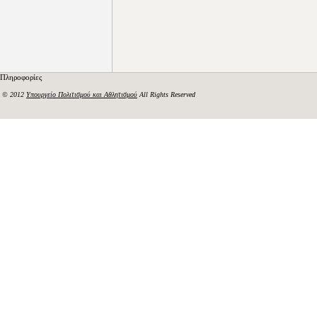
Πληροφορίες
© 2012
Υπουργείο Πολιτισμού και Αθλητισμού
All Rights Reserved