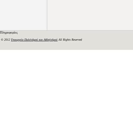
Πληροφορίες
© 2012
Υπουργείο Πολιτισμού και Αθλητισμού
All Rights Reserved