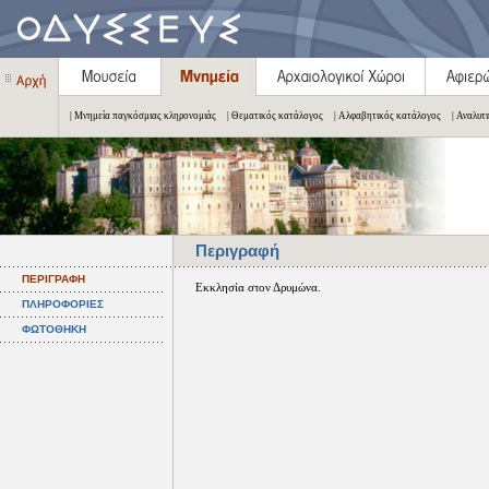
| Μνημεία παγκόσμιας κληρονομιάς
| Θεματικός κατάλογος
| Αλφαβητικός κατάλογος
| Αναλυτ
Περιγραφή
ΠΕΡΙΓΡΑΦΗ
Εκκλησία στον Δρυμώνα.
ΠΛΗΡΟΦΟΡΙΕΣ
ΦΩΤΟΘΗΚΗ