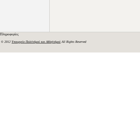
Πληροφορίες
© 2012
Υπουργείο Πολιτισμού και Αθλητισμού
All Rights Reserved