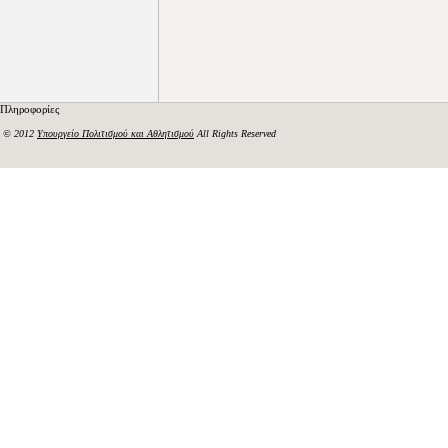
Πληροφορίες
© 2012
Υπουργείο Πολιτισμού και Αθλητισμού
All Rights Reserved