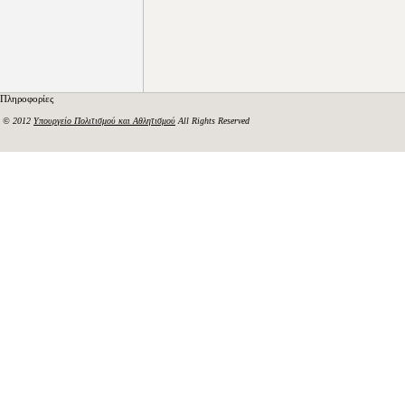
Πληροφορίες
© 2012
Υπουργείο Πολιτισμού και Αθλητισμού
All Rights Reserved