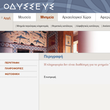
| Μνημεία παγκόσμιας κληρονομιάς
| Θεματικός κατάλογος
| Αλφαβητικός κατάλογος
| Αναλυτ
Περιγραφή
ΠΕΡΙΓΡΑΦΗ
Η πληροφορία δεν είναι διαθέσιμη για το μνημείο
ΠΛΗΡΟΦΟΡΙΕΣ
ΦΩΤΟΘΗΚΗ
Επιστροφή