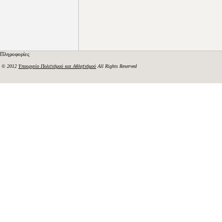
Πληροφορίες
© 2012
Υπουργείο Πολιτισμού και Αθλητισμού
All Rights Reserved