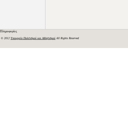
Πληροφορίες
© 2012
Υπουργείο Πολιτισμού και Αθλητισμού
All Rights Reserved