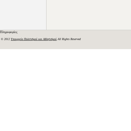
Πληροφορίες
© 2012
Υπουργείο Πολιτισμού και Αθλητισμού
All Rights Reserved