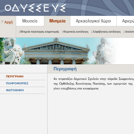
| Μνημεία παγκόσμιας κληρονομιάς
| Θεματικός κατάλογος
| Αλφαβητικός κατάλογος
| Αναλυτ
Περιγραφή
ΠΕΡΙΓΡΑΦΗ
4ο τετρατάξιο Δημοτικό Σχολείο στην πάροδο Σωφρονίου
ΠΛΗΡΟΦΟΡΙΕΣ
της Ορθόδοξης Κοινότητας Ναούσης, των ομογενών της 
γίνει επεμβάσεις στα κουφώματα.
ΦΩΤΟΘΗΚΗ