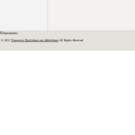
Πληροφορίες
© 2012
Υπουργείο Πολιτισμού και Αθλητισμού
All Rights Reserved