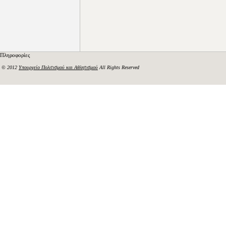
Πληροφορίες
© 2012
Υπουργείο Πολιτισμού και Αθλητισμού
All Rights Reserved