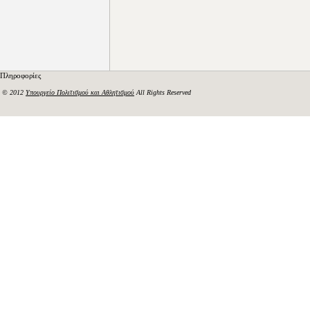
Πληροφορίες
© 2012
Υπουργείο Πολιτισμού και Αθλητισμού
All Rights Reserved