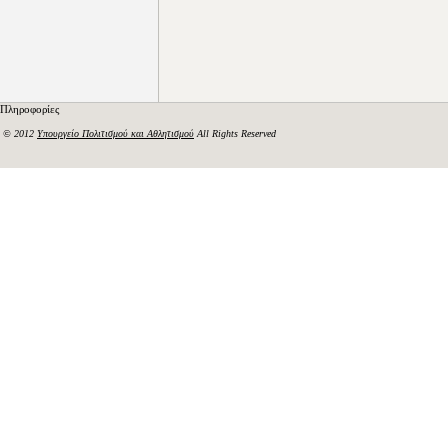
Πληροφορίες
© 2012
Υπουργείο Πολιτισμού και Αθλητισμού
All Rights Reserved