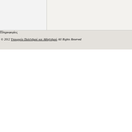
Πληροφορίες
© 2012
Υπουργείο Πολιτισμού και Αθλητισμού
All Rights Reserved