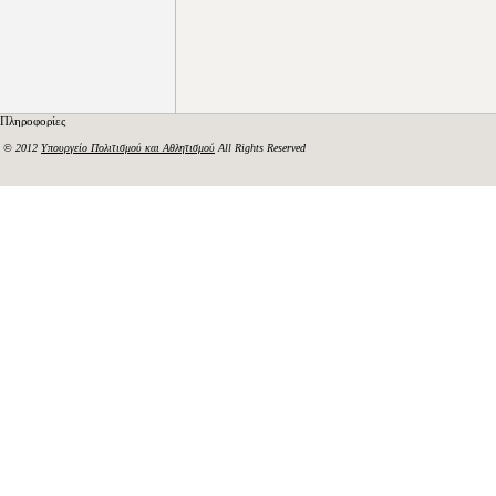
Πληροφορίες
© 2012
Υπουργείο Πολιτισμού και Αθλητισμού
All Rights Reserved