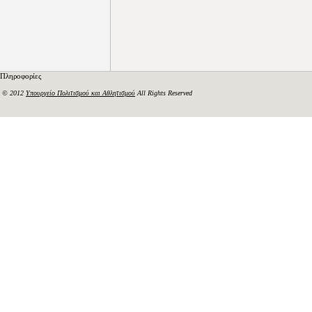
Πληροφορίες
© 2012
Υπουργείο Πολιτισμού και Αθλητισμού
All Rights Reserved