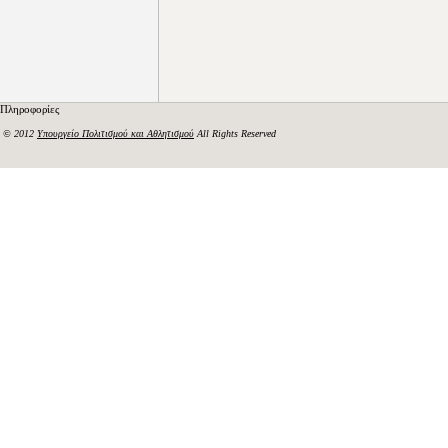
Πληροφορίες
© 2012
Υπουργείο Πολιτισμού και Αθλητισμού
All Rights Reserved