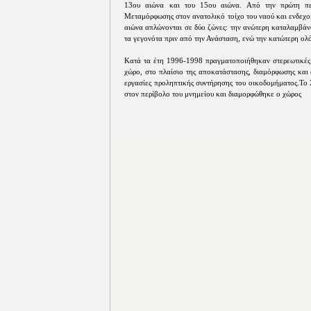
13ου αιώνα και του 15ου αιώνα. Από την πρώτη περ
Μεταμόρφωσης στον ανατολικό τοίχο του ναού και ενδεχο
αιώνα απλώνονται σε δύο ζώνες: την ανώτερη καταλαμβάν
τα γεγονότα πριν από την Ανάσταση, ενώ την κατώτερη ολ
Κατά τα έτη 1996-1998 πραγματοποιήθηκαν στερεωτικές 
χώρο, στο πλαίσιο της αποκατάστασης, διαμόρφωσης και 
εργασίες προληπτικής συντήρησης του οικοδομήματος.To
στον περίβολο του μνημείου και διαμορφώθηκε ο χώρος