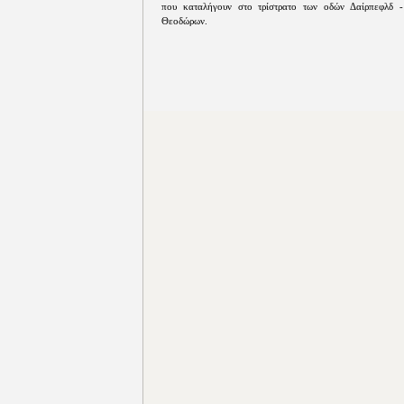
που καταλήγουν στο τρίστρατο των οδών Δαίρπεφλδ -
Θεοδώρων.