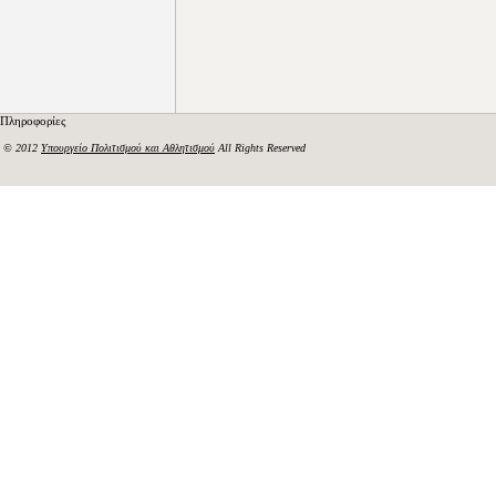
Πληροφορίες
© 2012
Υπουργείο Πολιτισμού και Αθλητισμού
All Rights Reserved