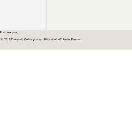
Πληροφορίες
© 2012
Υπουργείο Πολιτισμού και Αθλητισμού
All Rights Reserved