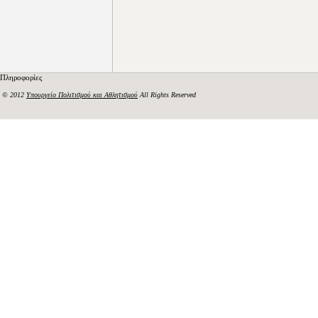
Πληροφορίες
© 2012
Υπουργείο Πολιτισμού και Αθλητισμού
All Rights Reserved