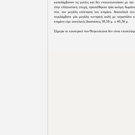
καταλάμβαναν τις γωνίες και δεν επικοινωνούσαν με την
στην ελληνιστική εποχή, προστέθηκαν τρία ακόμη δωμάτι
νέα, πιο μεγάλη επέκταση του κτηρίου. Ανατολικά το
περιλάμβανε μία μεγάλη κεντρική αυλή με περιστύλιο 
κτηρίου είχε συνολικές διαστάσεις 38,58 μ. x 40,36 μ.
Σήμερα το εσωτερικό του Θεηκολεώνα δεν είναι επισκέψι