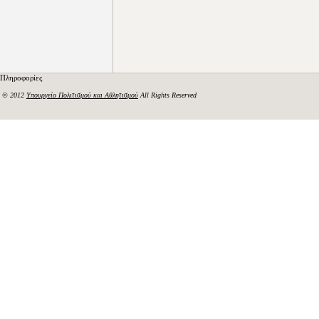
Πληροφορίες
© 2012
Υπουργείο Πολιτισμού και Αθλητισμού
All Rights Reserved