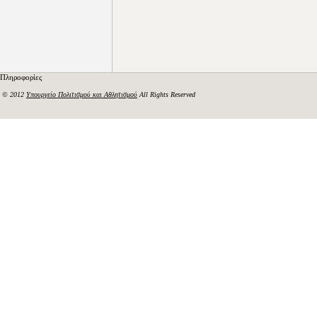
Πληροφορίες
© 2012
Υπουργείο Πολιτισμού και Αθλητισμού
All Rights Reserved