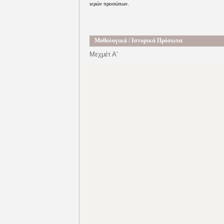
ιερών προσώπων.
Μυθολογικά / Ιστορικά Πρόσωπα
Μεχμέτ Α'