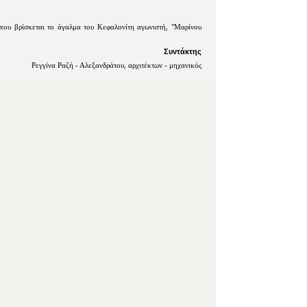
όπου βρίσκεται το άγαλμα του Κεφαλονίτη αγωνιστή, "Μαρίνου
Συντάκτης
Ρεγγίνα Ραζή - Αλεξανδράτου, αρχιτέκτων - μηχανικός