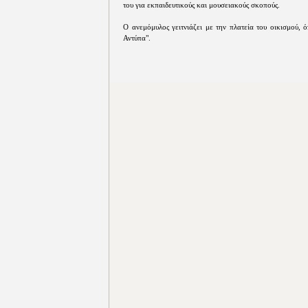
του για εκπαιδευτικούς και μουσειακούς σκοπούς.
Ο ανεμόμυλος γειτνιάζει με την πλατεία του οικισμού, 
Αντύπα".