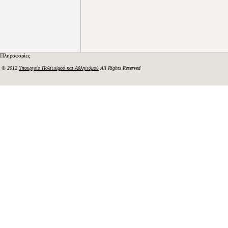
Πληροφορίες
© 2012
Υπουργείο Πολιτισμού και Αθλητισμού
All Rights Reserved