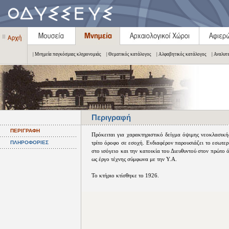
| Μνημεία παγκόσμιας κληρονομιάς
| Θεματικός κατάλογος
| Αλφαβητικός κατάλογος
| Αναλυτ
Περιγραφή
ΠΕΡΙΓΡΑΦΗ
Πρόκειται για χαρακτηριστικό δείγμα όψιμης νεοκλασικής
ΠΛΗΡΟΦΟΡΙΕΣ
τρίτο όροφο σε εσοχή. Ενδιαφέρον παρουσιάζει το εσωτερ
στο ισόγειο και την κατοικία του Διευθυντού στον πρώτο 
ως έργο τέχνης σύμφωνα με την Υ.Α.
Το κτήριο κτίσθηκε το 1926.