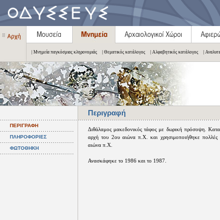
| Μνημεία παγκόσμιας κληρονομιάς
| Θεματικός κατάλογος
| Αλφαβητικός κατάλογος
| Αναλυτ
Περιγραφή
ΠΕΡΙΓΡΑΦΗ
Διθάλαμος μακεδονικός τάφος με δωρική πρόσοψη. Κατ
ΠΛΗΡΟΦΟΡΙΕΣ
αρχή του 2ου αιώνα π.Χ. και χρησιμοποιήθηκε πολλές
αιώνα π.Χ.
ΦΩΤΟΘΗΚΗ
Ανασκάφηκε το 1986 και το 1987.