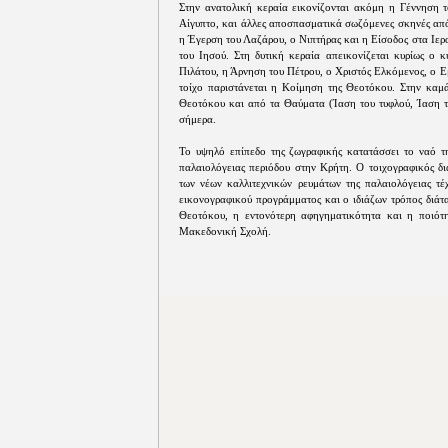
Στην ανατολική κεραία εικονίζονται ακόμη η Γέννηση 
Αίγυπτο, και άλλες αποσπασματικά σωζόμενες σκηνές από 
η Έγερση του Λαζάρου, ο Νιπτήρας και η Είσοδος στα Ιερ
του Ιησού. Στη δυτική κεραία απεικονίζεται κυρίως ο 
Πιλάτου, η Άρνηση του Πέτρου, ο Χριστός Ελκόμενος, ο Ε
τοίχο παριστάνεται η Κοίμηση της Θεοτόκου. Στην καμά
Θεοτόκου και από τα Θαύματα (Ίαση του τυφλού, Ίαση το
σήμερα.
Το υψηλό επίπεδο της ζωγραφικής κατατάσσει το ναό τ
παλαιολόγειας περιόδου στην Κρήτη. Ο τοιχογραφικός δι
των νέων καλλιτεχνικών ρευμάτων της παλαιολόγειας τέχ
εικονογραφικού προγράμματος και ο ιδιάζων τρόπος διάτ
Θεοτόκου, η εντονότερη αφηγηματικότητα και η ποιότη
Μακεδονική Σχολή.